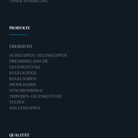
UNSER WERDEGANG
PRODUKTE
ÜBERSICHT
ACHSZAPFEN, GELENKZAPFEN
DREIARMFLANSCHE
GELENKSTÜCKE
KUGELKÄFIGE
KUGELNABEN
PROFILROHRE
SYNCHRONRINGE
TRIPODEN- GELENKSTÜCKE
TULPEN
WELLENZAPFEN
QUALITÄT