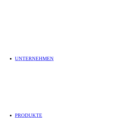
Zum
Inhalt
springen
UNTERNEHMEN
PRODUKTE