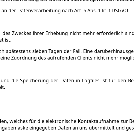
an der Datenverarbeitung nach Art. 6 Abs. 1 lit. f DSGVO.
g des Zweckes ihrer Erhebung nicht mehr erforderlich sind.
t ist.
nach spätestens sieben Tagen der Fall. Eine darüberhinausg
eine Zuordnung des aufrufenden Clients nicht mehr möglich
und die Speicherung der Daten in Logfiles ist für den Bet
it.
nden, welches für die elektronische Kontaktaufnahme zur 
Eingabemaske eingegeben Daten an uns übermittelt und gesp