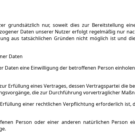
 grundsätzlich nur, soweit dies zur Bereitstellung ein
ezogener Daten unserer Nutzer erfolgt regelmäßig nur nach
igung aus tatsächlichen Gründen nicht möglich ist und di
ener Daten
Daten eine Einwilligung der betroffenen Person einholen, 
Erfüllung eines Vertrages, dessen Vertragspartei die betroffe
ungsvorgänge, die zur Durchführung vorvertraglicher Maßn
llung einer rechtlichen Verpflichtung erforderlich ist, de
offenen Person oder einer anderen natürlichen Person 
ge.