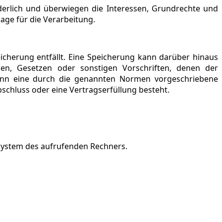
derlich und überwiegen die Interessen, Grundrechte und
lage für die Verarbeitung.
cherung entfällt. Eine Speicherung kann darüber hinaus
en, Gesetzen oder sonstigen Vorschriften, denen der
wenn eine durch die genannten Normen vorgeschriebene
abschluss oder eine Vertragserfüllung besteht.
system des aufrufenden Rechners.