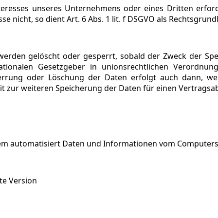
nteresses unseres Unternehmens oder eines Dritten erfor
 nicht, so dient Art. 6 Abs. 1 lit. f DSGVO als Rechtsgrund
rden gelöscht oder gesperrt, sobald der Zweck der Spei
tionalen Gesetzgeber in unionsrechtlichen Verordnung
Sperrung oder Löschung der Daten erfolgt auch dann, 
hkeit zur weiteren Speicherung der Daten für einen Vertrags
ystem automatisiert Daten und Informationen vom Computer
te Version