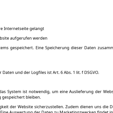
e Internetseite gelangt
ebsite aufgerufen werden
ystems gespeichert. Eine Speicherung dieser Daten zus
ten und der Logfiles ist Art. 6 Abs. 1 lit. f DSGVO.
as System ist notwendig, um eine Auslieferung der Webs
 gespeichert bleiben.
higkeit der Website sicherzustellen. Zudem dienen uns die 
. Eine Auswertung der Daten zu Marketingzwecken findet i