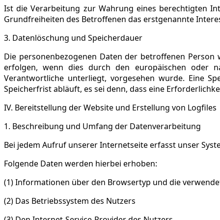
Ist die Verarbeitung zur Wahrung eines berechtigten I
Grundfreiheiten des Betroffenen das erstgenannte Interesse
3. Datenlöschung und Speicherdauer
Die personenbezogenen Daten der betroffenen Person we
erfolgen, wenn dies durch den europäischen oder na
Verantwortliche unterliegt, vorgesehen wurde. Eine 
Speicherfrist abläuft, es sei denn, dass eine Erforderlic
IV. Bereitstellung der Website und Erstellung von Logfiles
1.
Beschreibung und Umfang der Datenverarbeitung
Bei jedem Aufruf unserer Internetseite erfasst unser S
Folgende Daten werden hierbei erhoben:
(1) Informationen über den Browsertyp und die verwende
(2) Das Betriebssystem des Nutzers
(3) Den Internet-Service-Provider des Nutzers