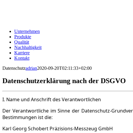
Zum
Inhalt
springen
Unternehmen
Produkte
Qualität
Nachhaltigkeit
Karriere
Kontakt
Datenschutz
adrian
2020-09-20T02:11:33+02:00
Datenschutzerklärung nach der DSGVO
I. Name und Anschrift des Verantwortlichen
Der Verantwortliche im Sinne der Datenschutz-Grundver
Bestimmungen ist die:
Karl Georg Schobert Präzisions-Messzeug GmbH