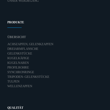
UNSER WERDEGANG
PRODUKTE
ÜBERSICHT
ACHSZAPFEN, GELENKZAPFEN
DREIARMFLANSCHE
GELENKSTÜCKE
KUGELKÄFIGE
KUGELNABEN
PROFILROHRE
SYNCHRONRINGE
TRIPODEN- GELENKSTÜCKE
TULPEN
WELLENZAPFEN
QUALITÄT