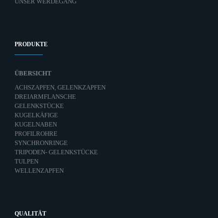
UNSER WERDEGANG
PRODUKTE
ÜBERSICHT
ACHSZAPFEN, GELENKZAPFEN
DREIARMFLANSCHE
GELENKSTÜCKE
KUGELKÄFIGE
KUGELNABEN
PROFILROHRE
SYNCHRONRINGE
TRIPODEN- GELENKSTÜCKE
TULPEN
WELLENZAPFEN
QUALITÄT